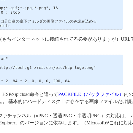
efstr
（もちインターネットに接続されてる必要がありますが）URL
as"

0 * 2, 84 * 2, 0, 0, 0, 200, 84
Pのpicload命令と違って
PACKFILE（パックファイル）
内
ん。 基本的にハードディスク上に存在する画像ファイルだけ読
ァチャンネル（αPNG・透過PNG・半透明PNG）の対応は、 
 Explorer」のバージョンに依存します。（Microsoftがこれに対