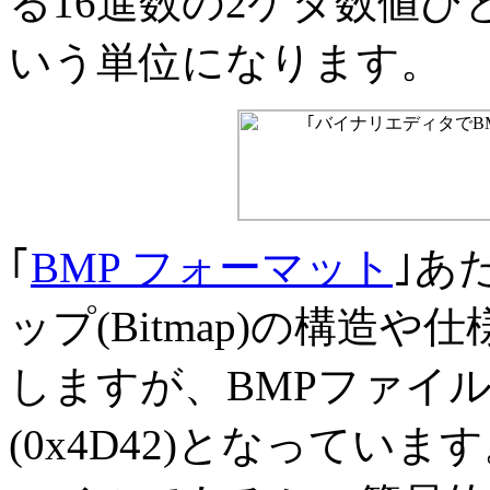
る16進数の2ケタ数値ひと
いう単位になります。
｢
BMP フォーマット
｣あ
ップ(Bitmap)の構造
しますが、BMPファイル
(0x4D42)となってい