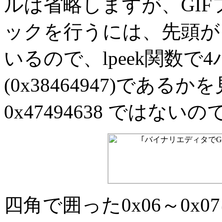
ルは省略しますが、GI
ックを行うには、先頭が｢GI
いるので、lpeek関数で4
(0x38464947)であ
0x47494638 ではないの
四角で囲った0x06～0x07