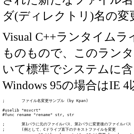
ダ(ディレクトリ)名の
Visual C++ランタイムライ
ものもので、このランタイム
いて標準でシステムに含
Windows 95の場合はIE 
;	ファイル名変更サンプル (by Kpan)

#uselib "msvcrt"

#func rename "rename" str, str

;	第1パラに元のファイルパス、第2パラに変更後のファイルパス

;	(例として、Cドライブ直下のテキストファイルを変更
