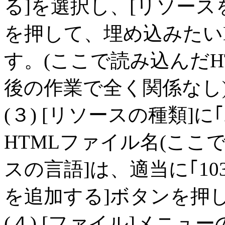
る]を選択し、[リソース
を押して、埋め込みたい
す。(ここで読み込んだ
後の作業で全く関係なし
(３) [リソースの種類]に
HTMLファイル名(ここでは
スの言語]は、適当に｢10
を追加する]ボタンを押
(４) [ファイル]メニュ