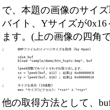
で、本題の画像のサイズ取得
バイト、Yサイズが0x16
ます。(上の画像の四角
;	BMPファイルのイメージサイズを取得 (by Kpan)

	sdim buf

	bload "sample/demo/btn_hsptv.bmp", buf

;	lpeek関数で4バイトそれぞれ取り出します。

	sx = lpeek(buf, $12) ; 結果は 0x000000C8

	sy = lpeek(buf, $16) ; 結果は 0x0000001A

;	サイズを表示 (10進数)

	mes "サイズ(ピクセル): "+sx+" x "+sy+"
他の取得方法として、bu