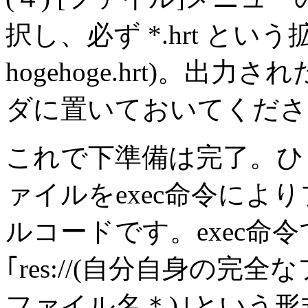
択し、必ず *.hrt と
hogehoge.hrt)。出力
ダに置いておいてくださ
これで下準備は完了。ひ
ァイルをexec命令によ
ルコードです。exec命
｢res://(自分自身の完全
ファイル名＊)｣という