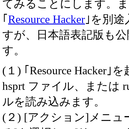
てみることにします。ま
｢
Resource Hacker
｣を別
すが、日本語表記版も公
す。
(１) ｢Resource Hac
hsprt ファイル、または ru
ルを読み込みます。
(２) [アクション]メ