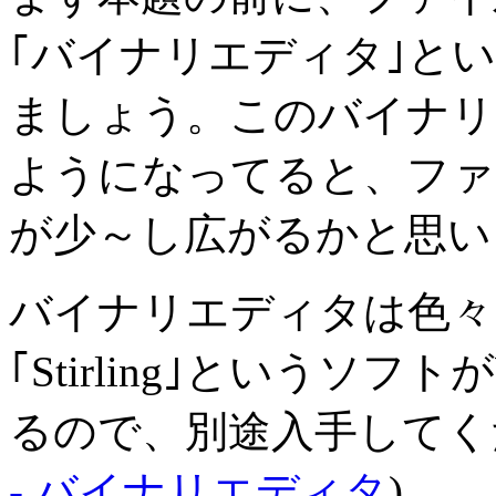
｢バイナリエディタ｣と
ましょう。このバイナリ
ようになってると、ファ
が少～し広がるかと思い
バイナリエディタは色々
｢Stirling｣というソフ
るので、別途入手してく
- バイナリエディタ
)