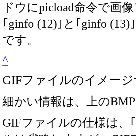
ドウにpicload命令で
｢ginfo (12)｣と｢gin
です。
^
GIFファイルのイメー
細かい情報は、上のBM
GIFファイルの仕様は、｢