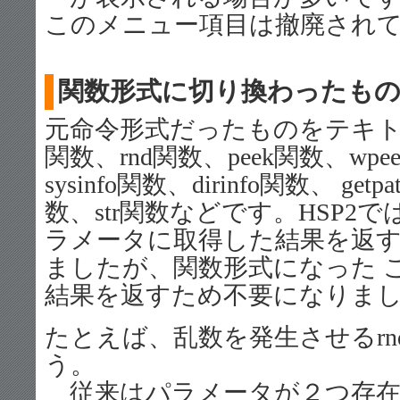
このメニュー項目は撤廃され
関数形式に切り換わったも
元命令形式だったものをテキトー
関数、rnd関数、peek関数、wpee
sysinfo関数、dirinfo関数、 get
数、str関数などです。HSP2
ラメータに取得した結果を返
ましたが、関数形式になった 
結果を返すため不要になりま
たとえば、乱数を発生させるr
う。
従来はパラメータが２つ存在