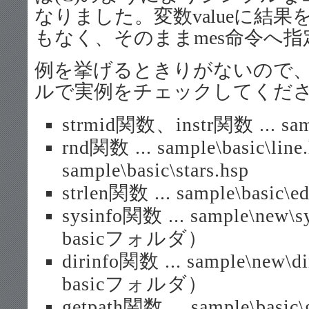
なりました。変数valueに結
もなく、そのままmes命令へ
例を挙げるときりがないので、
ルで実例をチェックしてくだ
strmid関数、instr関数 ... samp
rnd関数 ... sample\basic\line.
sample\basic\stars.hsp
strlen関数 ... sample\basic\ed
sysinfo関数 ... sample\new
basicフォルダ）
dirinfo関数 ... sample\new\
basicフォルダ）
getpath関数 ... sample\basic\