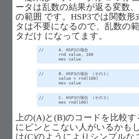
ータは乱数の結果が返る変数、
の範囲 です。HSP3では関数
タは不要になるので、乱数の
タだけ になってます。
//	A. HSP2の場合

	rnd value, 100

//	B. HSP3の場合 （その１）

	value = rnd(100)

//	C. HSP3の場合 （その２）

上の(A)と(B)のコードを比
にピンとこない人がいるかもしれ
は(C)のようによりシンプル