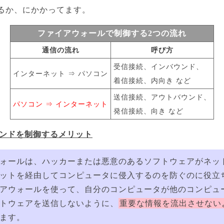
るか、にかかってます。
ファイアウォールで制御する2つの流れ
通信の流れ
呼び方
受信接続、インバウンド、
インターネット ⇒ パソコン
着信接続、内向き など
送信接続、アウトバウンド、
パソコン ⇒ インターネット
発信接続、向き など
ウンドを制御するメリット
ォールは、ハッカーまたは悪意のあるソフトウェアがネッ
ットを経由してコンピュータに侵入するのを防ぐのに役立
アウォールを使って、自分のコンピュータが他のコンピュ
トウェアを送信しないように、
重要な情報を流出させない
ます。