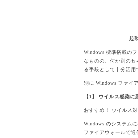
起
Windows 標準搭
なものの、何か別のセ
る手段として十分活用で
別に Windows 
【1】 ウイルス感染
おすすめ！ ウイルス
Windows のシステ
ファイアウォールで通