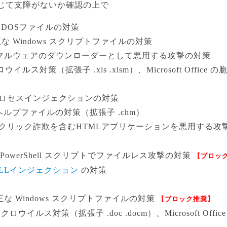
じて支障がないか確認の上で
不正なDOSファイルの対策
 … 不正な Windows スクリプトファイルの対策
exe … マルウェアのダウンローダーとして悪用する攻撃の対策
マクロウイルス対策（拡張子 .xls .xlsm）、Microsoft Off
xe … プロセスインジェクションの対策
正なヘルプファイルの対策（拡張子 .chm）
 … ワンクリック詐欺を含むHTMLアプリケーションを悪用する攻撃
exe … PowerShell スクリプトでファイルレス攻撃の対策
【ブロッ
LLインジェクション
の対策
 … 不正な Windows スクリプトファイルの対策
【ブロック推奨】
… マクロウイルス対策（拡張子 .doc .docm）、Microsoft O