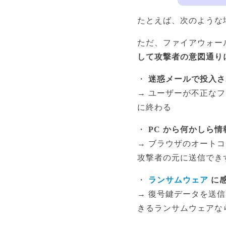
たとえば、次のような
ただ、ファイアウォー
して攻撃者の意図通り
・
迷惑メールで投入さ
→ ユーザーが不正な
に終わる
・
PC から何かしら情
→ ブラウザのオート
攻撃者の元に送信でき
・
ランサムウェア
に感
→ 復号鍵データを送
きるランサムウェアな