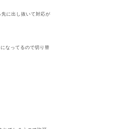
っ先に出し抜いて対応が
になってるので切り替