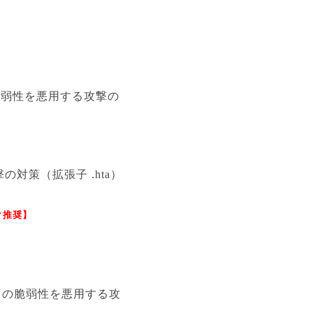
ice の脆弱性を悪用する攻撃の
の対策（拡張子 .hta）
ク推奨】
ffice の脆弱性を悪用する攻