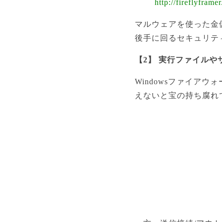
http://fireflyfram
マルウェアを使った金
後手に回るセキュリテ
【2】 実行ファイルや
Windowsファイアウ
えないと宝の持ち腐れ