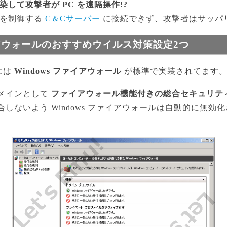
して攻撃者が PC を遠隔操作!?
ンを制御する
C＆Cサーバー
に接続できず、攻撃者はサッパ
イアウォールのおすすめウイルス対策設定2つ
0 には
Windows ファイアウォール
が標準で実装されてます
メインとして
ファイアウォール機能付きの総合セキュリテ
しないよう Windows ファイアウォールは自動的に無効