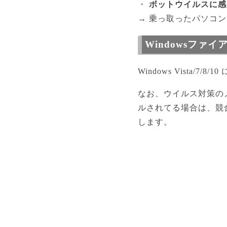
・
ボットウイルスに感染
→ 乗っ取ったパソコ
Windowsファ
Windows Vista/7/8/1
なお、ウイルス対策の
ルされてる場合は、競合
します。