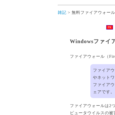
雑記
> 無料ファイアウォー
PR
Windowsフ
ファイアウォール（Fir
ファイアウ
やネットワ
ファイア
ェアです。
ファイアウォールは2つ
ピュータウイルスの被