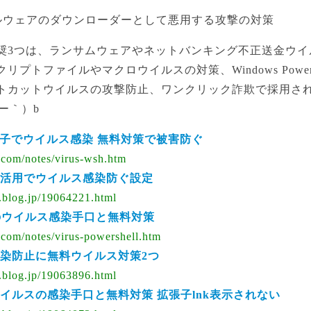
… マルウェアのダウンローダーとして悪用する攻撃の対策
奨3つは、ランサムウェアやネットバンキング不正送金ウイ
プトファイルやマクロウイルスの対策、Windows PowerS
トカットウイルスの攻撃防止、ワンクリック詐欺で採用さ
ー｀）b
/wsf拡張子でウイルス感染 無料対策で被害防ぐ
a.com/notes/virus-wsh.htm
活用でウイルス感染防ぐ設定
er.blog.jp/19064221.html
l悪用のウイルス感染手口と無料対策
a.com/notes/virus-powershell.htm
染防止に無料ウイルス対策2つ
er.blog.jp/19063896.html
イルスの感染手口と無料対策 拡張子lnk表示されない