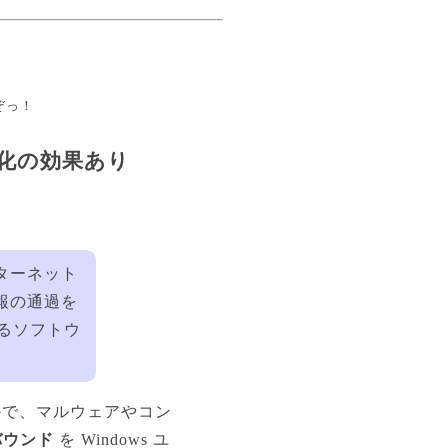
ぞっ！
強化の効果あり
ターネット
報の通過を
るソフトウ
るので、マルウェアやコン
バウンド
を Windows ユ