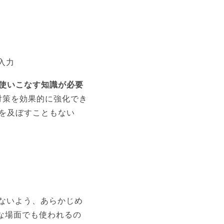
入力
使いこなす知識が必要
対策を効果的に強化でき
響を及ぼすこともない
ないよう、あらかじめ
な場面でも使われるの