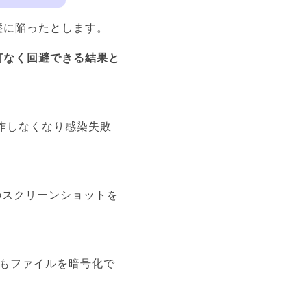
態に陥ったとします。
何なく回避できる結果と
作しなくなり感染失敗
のスクリーンショットを
でもファイルを暗号化で