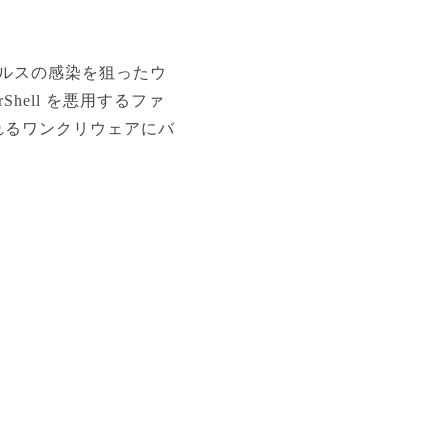
ルスの感染を狙ったウ
hell を悪用するファ
れるワンクリウェアにバ