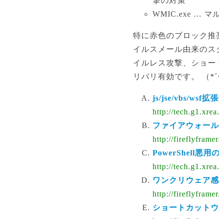
撃の対策
WMIC.exe 
特に赤色のブロック推
イルスメール由来のスクリ
イルレス攻撃、ショー
リバリ有効です。 （*´
js/jse/vbs
http://tech.g1.xre
ファイアウォール
http://fireflyfram
PowerShel
http://tech.g1.xre
ワンクリウェア感
http://fireflyfram
ショートカットウ